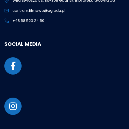
Wita Stwosza 53, 80-308 Gdańsk, Biblioteka Główna UG
centrum.filmowe@ug.edu.pl
+48 58 523 24 50
SOCIAL MEDIA