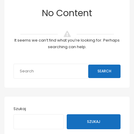
No Content
It seems we can’t find what you’re looking for. Perhaps
searching can help.
SEARCH
Szukaj
SZUKAJ