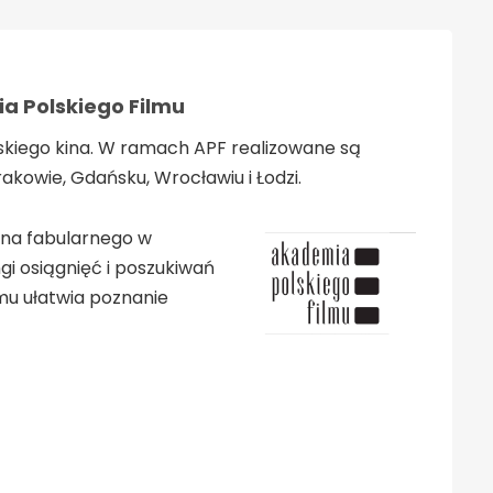
a Polskiego Filmu
lskiego kina. W ramach APF realizowane są
rakowie, Gdańsku, Wrocławiu i Łodzi.
kina fabularnego w
gi osiągnięć i poszukiwań
mu ułatwia poznanie