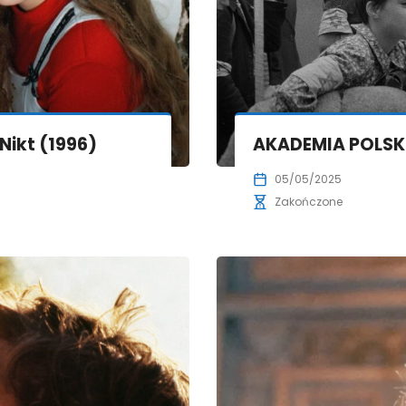
Nikt (1996)
AKADEMIA POLSKI
05/05/2025
Zakończone