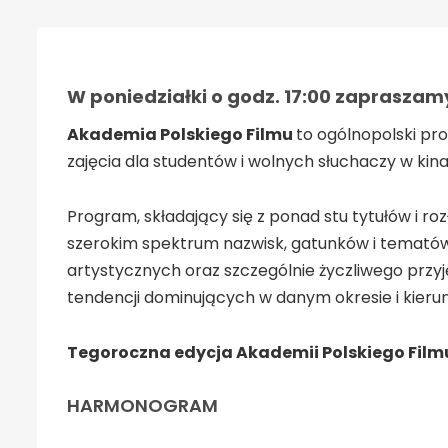
W poniedziałki o godz. 17:00 zapraszam
Akademia Polskiego Filmu
to ogólnopolski pr
zajęcia dla studentów i wolnych słuchaczy w kina
Program, składający się z ponad stu tytułów i r
szerokim spektrum nazwisk, gatunków i tematów. 
artystycznych oraz szczególnie życzliwego przy
tendencji dominujących w danym okresie i kier
Tegoroczna edycja Akademii Polskiego Film
HARMONOGRAM