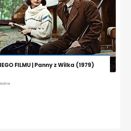
GO FILMU | Panny z Wilka (1979)
płatne