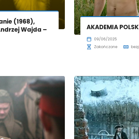
nie (1968),
AKADEMIA POLSKI
ndrzej Wajda –
09/06/2025
Zakończone
bez