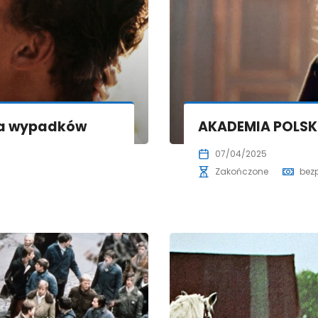
ka wypadków
AKADEMIA POLSKI
07/04/2025
Zakończone
bez