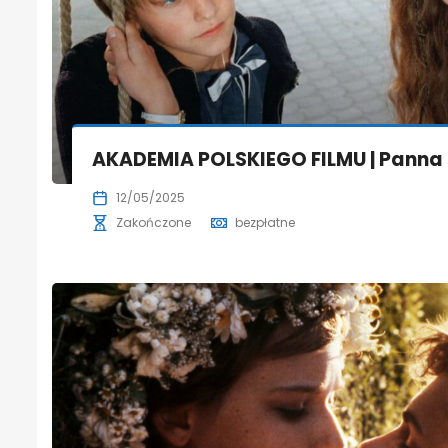
AKADEMIA POLSKIEGO FILMU | Panna 
12/05/2025
Zakończone
bezpłatne