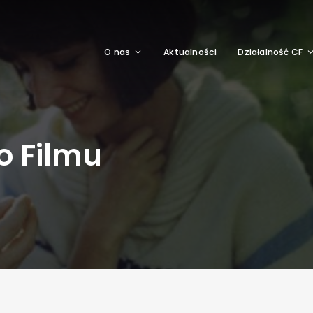
O nas
Aktualności
Działalność CF
o Filmu