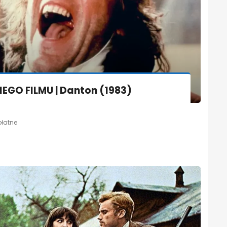
EGO FILMU | Danton (1983)
płatne