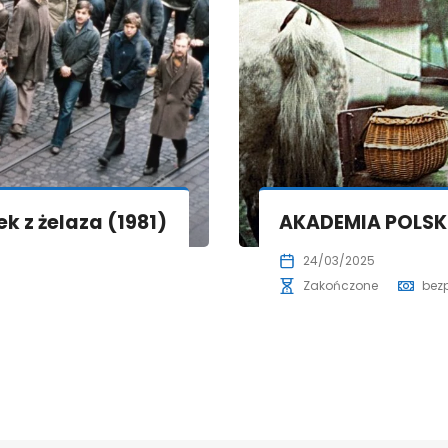
k z żelaza (1981)
AKADEMIA POLSKIE
24/03/2025
Zakończone
bez