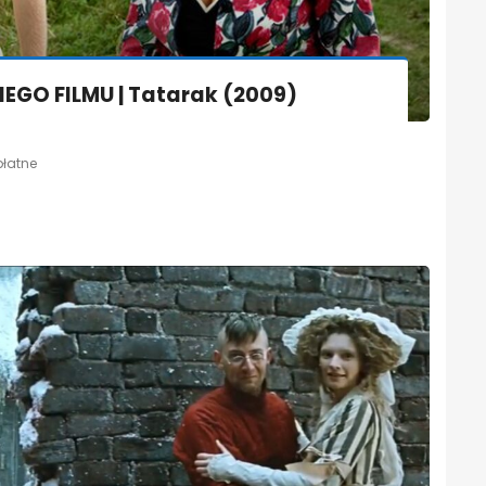
EGO FILMU | Tatarak (2009)
płatne