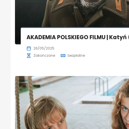
AKADEMIA POLSKIEGO FILMU | Katyń 
26/05/2025
Zakończone
bezpłatne