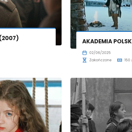
(2007)
AKADEMIA POLSKI
02/06/2025
Zakończone
150 