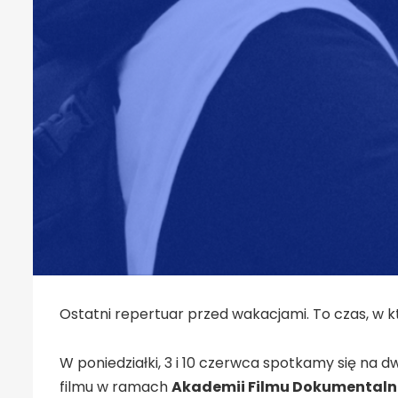
Ostatni repertuar przed wakacjami. To czas, w k
W poniedziałki, 3 i 10 czerwca spotkamy się na
filmu w ramach
Akademii Filmu Dokumental