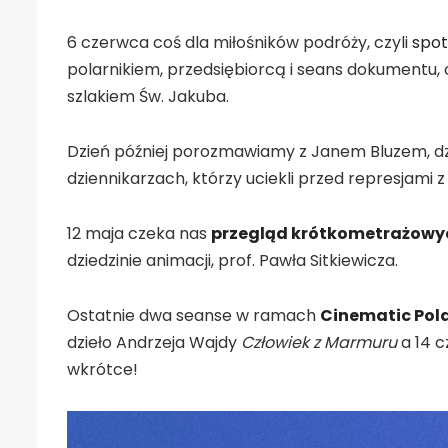
6 czerwca coś dla miłośników podróży, czyli
spot
polarnikiem, przedsiębiorcą i seans dokumentu
szlakiem Św. Jakuba.
Dzień później porozmawiamy z Janem Bluzem, d
dziennikarzach, którzy uciekli przed represjami z
12 maja czeka nas
przegląd krótkometrażowy
dziedzinie animacji, prof. Pawła Sitkiewicza.
Ostatnie dwa seanse w ramach
Cinematic Pol
dzieło Andrzeja Wajdy
Człowiek z Marmuru
a 14 c
wkrótce!