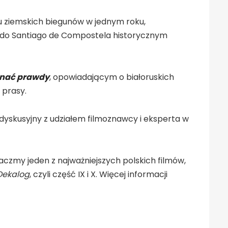
u ziemskich biegunów w jednym roku,
u do Santiago de Compostela historycznym
 znać prawdy
, opowiadającym o białoruskich
 prasy.
 dyskusyjny z udziałem filmoznawcy i eksperta w
czmy jeden z najważniejszych polskich filmów,
Dekalog
, czyli część IX i X. Więcej informacji