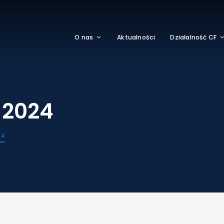
O nas
Aktualności
Działalność CF
 2024
24