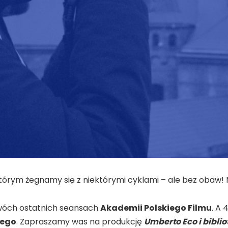
tórym żegnamy się z niektórymi cyklami – ale bez obaw! 
 dwóch ostatnich seansach
Akademii Polskiego Filmu
. A
nego
. Zapraszamy was na produkcję
Umberto Eco i bibli