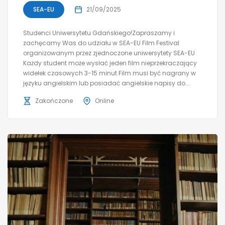
SEA-EU
21/09/2025
Studenci Uniwersytetu Gdańskiego!Zapraszamy i
zachęcamy Was do udziału w SEA-EU Film Festival
organizowanym przez zjednoczone uniwersytety SEA-EU
Każdy student może wysłać jeden film nieprzekraczający
widełek czasowych 3-15 minut Film musi być nagrany w
języku angielskim lub posiadać angielskie napisy do...
Zakończone
Online