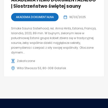
| Siostrzeństwo świętej sauny
AKADEMIA DOKUMENTALNA
18/03/2025
Smoke Sauna Sisterhood, reż. Anna Hints, Estonia, Francja,
Islandia, 2023, 89 min. W bujnym, zielonym lesie w
południowej Estonii grupa kobiet zbiera się w tradycyjnej
saunie, żeby wspólnie dzielić najgłębsze sekrety,
przemyślenia i czerpać z siły swojej wspólnoty. Otoczone
dymem...
Zakończone
Wita Stwosza 53, 80-308 Gdańsk