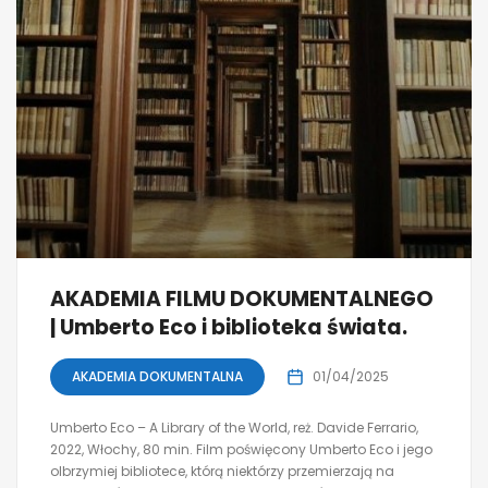
AKADEMIA FILMU DOKUMENTALNEGO
| Umberto Eco i biblioteka świata.
AKADEMIA DOKUMENTALNA
01/04/2025
Umberto Eco – A Library of the World, reż. Davide Ferrario,
2022, Włochy, 80 min. Film poświęcony Umberto Eco i jego
olbrzymiej bibliotece, którą niektórzy przemierzają na