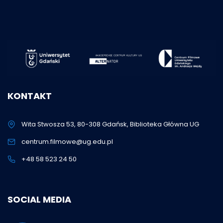
KONTAKT
Wita Stwosza 53, 80-308 Gdańsk, Biblioteka Główna UG
centrum.filmowe@ug.edu.pl
+48 58 523 24 50
SOCIAL MEDIA