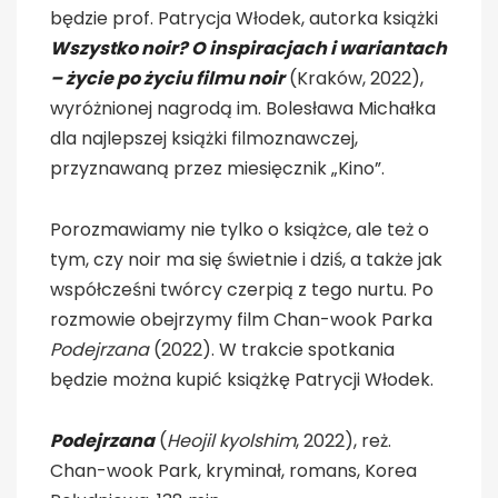
będzie prof. Patrycja Włodek, autorka książki
Wszystko noir? O inspiracjach i wariantach
– życie po życiu filmu noir
(Kraków, 2022),
wyróżnionej nagrodą im. Bolesława Michałka
dla najlepszej książki filmoznawczej,
przyznawaną przez miesięcznik „Kino”.
Porozmawiamy nie tylko o książce, ale też o
tym, czy noir ma się świetnie i dziś, a także jak
współcześni twórcy czerpią z tego nurtu. Po
rozmowie obejrzymy film Chan-wook Parka
Podejrzana
(2022). W trakcie spotkania
będzie można kupić książkę Patrycji Włodek.
Podejrzana
(
Heojil kyolshim
, 2022), reż.
Chan-wook Park, kryminał, romans, Korea