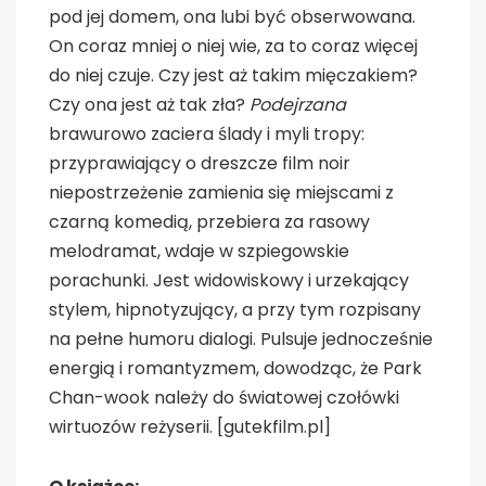
pod jej domem, ona lubi być obserwowana.
On coraz mniej o niej wie, za to coraz więcej
do niej czuje. Czy jest aż takim mięczakiem?
Czy ona jest aż tak zła?
Podejrzana
brawurowo zaciera ślady i myli tropy:
przyprawiający o dreszcze film noir
niepostrzeżenie zamienia się miejscami z
czarną komedią, przebiera za rasowy
melodramat, wdaje w szpiegowskie
porachunki. Jest widowiskowy i urzekający
stylem, hipnotyzujący, a przy tym rozpisany
na pełne humoru dialogi. Pulsuje jednocześnie
energią i romantyzmem, dowodząc, że Park
Chan-wook należy do światowej czołówki
wirtuozów reżyserii. [gutekfilm.pl]