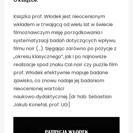
O książce:
Książka prof. Włodek jest nieocenionym
wkładem w trwającą od wielu lat w świecie
filmoznawczym misję porządkowania i
systematyzacji badań dotyczących wpływu
filmu noir (…). Sięgając zarówno po pozycje z
„okresu klasycznego”, jak i po najnowsze
realizacje spod znaku Cal‑noir czy puzzle film
prof. Włodek efektywnie mapuje badane
zjawisko, co znowu nadaje jej badaniom
nieocenionej wartości
naukowo‑dydaktycznej. [dr hab. Sebastian
Jakub Konefał, prof. UG]