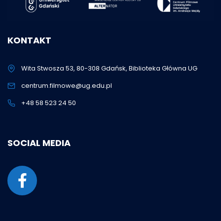
KONTAKT
Wita Stwosza 53, 80-308 Gdańsk, Biblioteka Główna UG
centrum.filmowe@ug.edu.pl
+48 58 523 24 50
SOCIAL MEDIA