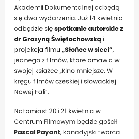
Akademii Dokumentalnej odbędą
się dwa wydarzenia. Już 14 kwietnia
odbędzie się
spotkanie autorskie z
dr Grażyną Świętochowską
i
projekcja filmu
„Słońce w sieci”
,
jednego z filmów, które omawia w
swojej książce „Kino mniejsze. W
kręgu filmów czeskiej i słowackiej
Nowej Fali”.
Natomiast 20 i 21 kwietnia w
Centrum Filmowym będzie gościł
Pascal Payant
, kanadyjski twórca