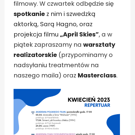
filmowy. W czwartek odbędzie się
spotkanie
z nim i szwedzką
aktorką, Sarą Hagno, oraz
projekcja filmu
„April Skies”
, a w
piątek zapraszamy na
warsztaty
realizatorskie
(przypominamy o
nadsyłaniu treatmentów na
naszego maila) oraz
Masterclass
.