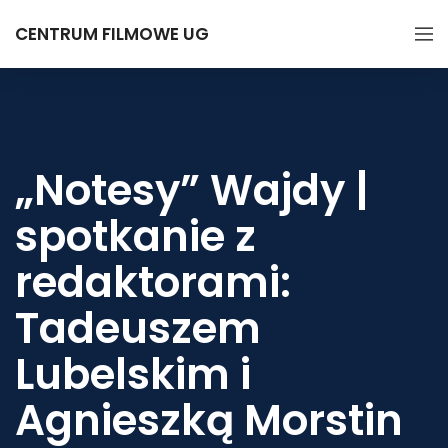
CENTRUM FILMOWE UG
„Notesy” Wajdy |
spotkanie z
redaktorami:
Tadeuszem
Lubelskim i
Agnieszką Morstin