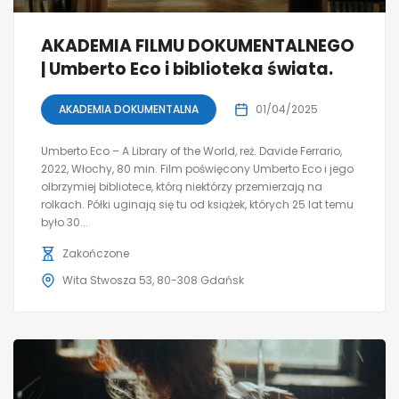
AKADEMIA FILMU DOKUMENTALNEGO
| Umberto Eco i biblioteka świata.
AKADEMIA DOKUMENTALNA
01/04/2025
Umberto Eco – A Library of the World, reż. Davide Ferrario,
2022, Włochy, 80 min. Film poświęcony Umberto Eco i jego
olbrzymiej bibliotece, którą niektórzy przemierzają na
rolkach. Półki uginają się tu od książek, których 25 lat temu
było 30...
Zakończone
Wita Stwosza 53, 80-308 Gdańsk