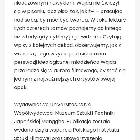
nieodzownym nawykiem. Wajda nie ćwiczył
się w pisaniu, lecz pisał tak, jak żył – pracując
nad sobą, by móc być twórcą. W toku lektury
tych czterech tomów poznajemy go innego
niż wtedy, gdy byliśmy jego widzami. Czytając
wpisy z kolejnych dekad, obserwujemy, jak z
wchodzącego w życie pod ciśnieniem
perswazji ideologicznej młodzieńca Wajda
przeradza się w autora filmowego, by stać się
jednym z najważniejszych artystów swojej
epoki.
Wydawnictwo Universitas, 2024.
Współwydawca: Muzeum Sztuki i Techniki
Japońskiej Manggha. Publikacja została
wydana dzięki wsparciu Polskiego Instytutu
Sztuki Filmowej oraz Stowarzyszenia