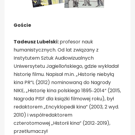
Goście
Tadeusz Lubelski:
profesor nauk
humanistycznych. Od lat związany z
Instytutem Sztuk Audiowizualnych
Uniwersytetu Jagiellońskiego, gdzie wykładał
historię filmu. Napisał m.in. „Historię niebyłą
kina PR”L (2012) nominowaną do Nagrody
NIKE, „Historię kina polskiego 1895‒2014” (2015,
Nagroda PISF dla książki filmowej roku), był
redaktorem „Encyklopedii kina” (2003, 2 wyd.
2010) i współredaktorem
czterotomowej „Historii kina” (2012‒2019),
przetłumaczył