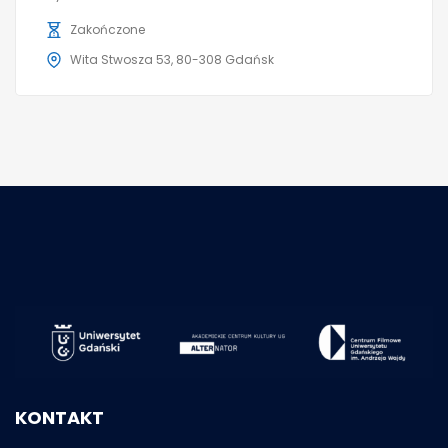
Zakończone
Wita Stwosza 53, 80-308 Gdańsk
KONTAKT