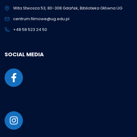
Wita Stwosza 53, 80-308 Gdańsk, Biblioteka Główna UG
centrum.filmowe@ug.edu.pl
+48 58 523 24 50
SOCIAL MEDIA