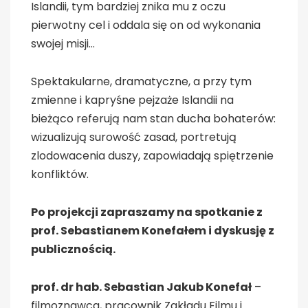
Islandii, tym bardziej znika mu z oczu
pierwotny cel i oddala się on od wykonania
swojej misji…
Spektakularne, dramatyczne, a przy tym
zmienne i kapryśne pejzaże Islandii na
bieżąco referują nam stan ducha bohaterów:
wizualizują surowość zasad, portretują
zlodowacenia duszy, zapowiadają spiętrzenie
konfliktów.
Po projekcji zapraszamy na spotkanie z
prof. Sebastianem Konefałem i dyskusję z
publicznością.
prof. dr hab. Sebastian Jakub Konefał
–
filmoznawca, pracownik Zakładu Filmu i