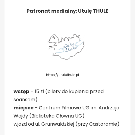
Patronat medialny: Utulę THULE
https://utulethule.pl
wstęp
– 15 zł (bilety do kupienia przed
seansem)
miejsce
– Centrum Filmowe UG im. Andrzeja
Wajdy (Biblioteka Główna UG)
wjazd od ul. Grunwaldzkiej (przy Castoramie)