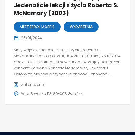
Jedenaście lekcji z życia Roberta S.
McNamary (2003)
MEET ERROL MORRIS
WYDARZENIA
26/01/2024
Mgły wojny: Jedenaście lekcji z życia Roberta S.
McNamary (The Fog of War, USA 2003, 107 min.) 26.01.2024
godz. 18:00 | Centrum Filmowe UG im. A. Wajdy Dokument
koncentruje się na Robercie McNamarze, Sekretarzu
Obrony za czasów prezydentur Lyndona Johnsona i...
Zakończone
Wita Stwosza 53, 80-308 Gdańsk