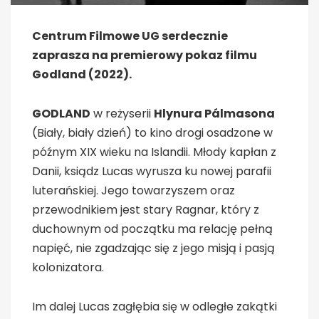
Centrum Filmowe UG serdecznie
zaprasza na premierowy pokaz filmu
Godland (2022).
GODLAND
w reżyserii
Hlynura Pálmasona
(Biały, biały dzień) to kino drogi osadzone w
późnym XIX wieku na Islandii. Młody kapłan z
Danii, ksiądz Lucas wyrusza ku nowej parafii
luterańskiej. Jego towarzyszem oraz
przewodnikiem jest stary Ragnar, który z
duchownym od początku ma relację pełną
napięć, nie zgadzając się z jego misją i pasją
kolonizatora.
Im dalej Lucas zagłębia się w odległe zakątki