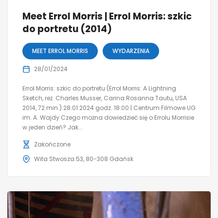
Meet Errol Morris | Errol Morris: szkic
do portretu (2014)
MEET ERROL MORRIS
WYDARZENIA
28/01/2024
Errol Morris: szkic do portretu (Errol Morris: A Lightning
Sketch, reż. Charles Musser, Carina Rosanna Tautu, USA
2014, 72 min.) 28.01.2024 godz. 18:00 | Centrum Filmowe UG
im. A. Wajdy Czego można dowiedzieć się o Errolu Morrisie
w jeden dzień? Jak...
Zakończone
Wita Stwosza 53, 80-308 Gdańsk