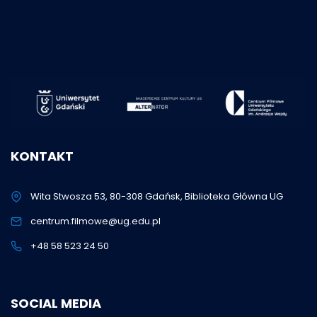
KONTAKT
Wita Stwosza 53, 80-308 Gdańsk, Biblioteka Główna UG
centrum.filmowe@ug.edu.pl
+48 58 523 24 50
SOCIAL MEDIA