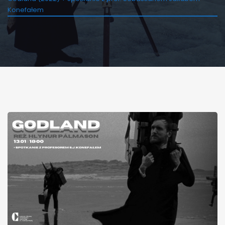
Konefałem