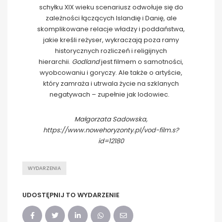
schyłku XIX wieku scenariusz odwołuje się do
zależności łączących Islandię i Danię, ale
skomplikowane relacje władzy i poddaństwa,
jakie kreśli reżyser, wykraczają poza ramy
historycznych rozliczeń i religijnych
hierarchii.
Godland
jest filmem o samotności,
wyobcowaniu i goryczy. Ale także o artyście,
który zamraża i utrwala życie na szklanych
negatywach – zupełnie jak lodowiec.
Małgorzata Sadowska,
https://www.nowehoryzonty.pl/vod-film.s?
id=12180
WYDARZENIA
UDOSTĘPNIJ TO WYDARZENIE