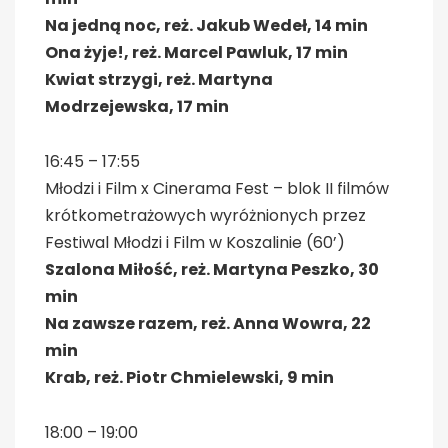
Na jedną noc, reż. Jakub Wedeł, 14 min
Ona żyje!, reż. Marcel Pawluk, 17 min
Kwiat strzygi, reż. Martyna
Modrzejewska, 17 min
16:45 – 17:55
Młodzi i Film x Cinerama Fest – blok II filmów
krótkometrażowych wyróżnionych przez
Festiwal Młodzi i Film w Koszalinie (60’)
Szalona Miłość, reż. Martyna Peszko, 30
min
Na zawsze razem, reż. Anna Wowra, 22
min
Krab, reż. Piotr Chmielewski, 9 min
18:00 – 19:00