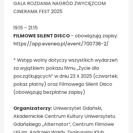
GALA ROZDANIA NAGRÓD ZWYCIĘZCOM
CINERAMA FEST 2025
19:15 – 21:15
FILMOWE SILENT DISCO
– obowiązują zapisy:
https://app.evenea.pl/event/700738-2/
* Wstęp wolny dotyczy wszystkich wydarzeń
za wyjątkiem: pokazu filmu „Życie dla
początkujących” w dniu 23 X 2025 (czwartek;
pokaz płatny) oraz Filmowego Silent Disco
(obowiązują bezpłatne zapisy)
Organizatorzy:
Uniwersytet Gdański,
Akademickie Centrum Kultury Uniwersytetu
Gdańskiego „Alternator”, Centrum Filmowe
UG im. Andrzeja Wajdy, Dyskusyjny Klub