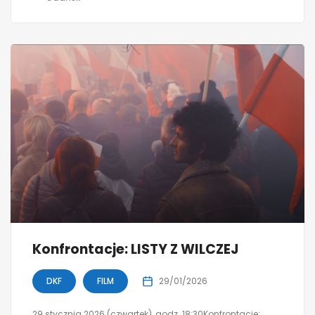
Konfrontacje: LISTY Z WILCZEJ
DKF
FILM
29/01/2026
29 stycznia 2026 (czwartek), godz. 18:30Konfrontacje: