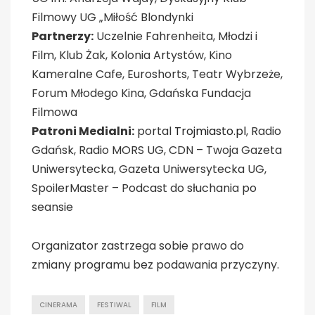
Filmowy UG „Miłość Blondynki
Partnerzy:
Uczelnie Fahrenheita, Młodzi i
Film, Klub Żak, Kolonia Artystów, Kino
Kameralne Cafe, Euroshorts, Teatr Wybrzeże,
Forum Młodego Kina, Gdańska Fundacja
Filmowa
Patroni Medialni:
portal
Trojmiasto.pl
, Radio
Gdańsk, Radio MORS UG, CDN – Twoja Gazeta
Uniwersytecka, Gazeta Uniwersytecka UG,
SpoilerMaster – Podcast do słuchania po
seansie
Organizator zastrzega sobie prawo do
zmiany programu bez podawania przyczyny.
CINERAMA
FESTIWAL
FILM