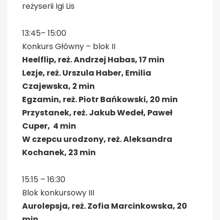
reżyserii Igi Lis
13:45– 15:00
Konkurs Główny – blok II
Heelflip, reż. Andrzej Habas, 17 min
Lezje, reż. Urszula Haber, Emilia
Czajewska, 2 min
Egzamin, reż. Piotr Bańkowski, 20 min
Przystanek, reż. Jakub Wedeł, Paweł
Cuper, 4 min
W czepcu urodzony, reż. Aleksandra
Kochanek, 23 min
15:15 – 16:30
Blok konkursowy III
Aurolepsja, reż. Zofia Marcinkowska, 20
min