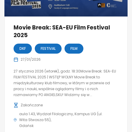
Movie Break: SEA-EU Film Festival
2025
DKF
FESTIVAL
FILM
27/01/2026
27 stycznia 2026 (wtorek), godz. 18:30Movie Break: SEA-EU
FILM FESTIVAL 2025 | WSTĘP WOLNY Movie Break to
międzykulturowy klub filmowy, w którym w przerwie od
pracy i nauki, wspólnie oglądamy filmy i o nich
rozmawiamy PO ANGIELSKU! Widzimy się w...
Zakończone
aula 1.43, Wydział Filologiczny, Kampus UG (ul.
Wita Stwosza 55)
Gdańsk