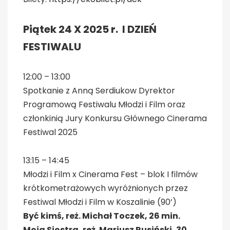
Piątek 24 X 2025 r. I DZIEŃ
FESTIWALU
12:00 – 13:00
Spotkanie z Anną Serdiukow Dyrektor
Programową Festiwalu Młodzi i Film oraz
członkinią Jury Konkursu Głównego Cinerama
Festiwal 2025
13:15 – 14:45
Młodzi i Film x Cinerama Fest – blok I filmów
krótkometrażowych wyróżnionych przez
Festiwal Młodzi i Film w Koszalinie (90’)
Być kimś, reż. Michał Toczek, 26 min.
Moja Siostra, reż. Mariusz Rusiński, 30