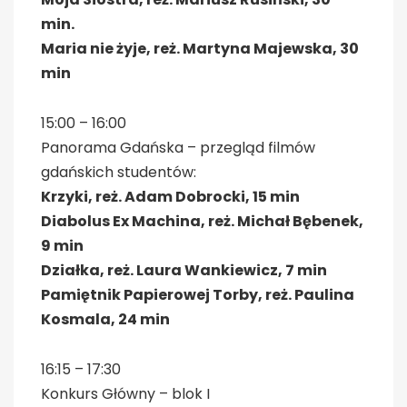
min.
Maria nie żyje, reż. Martyna Majewska, 30
min
15:00 – 16:00
Panorama Gdańska – przegląd filmów
gdańskich studentów:
Krzyki, reż. Adam Dobrocki, 15 min
Diabolus Ex Machina, reż. Michał Bębenek,
9 min
Działka, reż. Laura Wankiewicz, 7 min
Pamiętnik Papierowej Torby, reż. Paulina
Kosmala, 24 min
16:15 – 17:30
Konkurs Główny – blok I