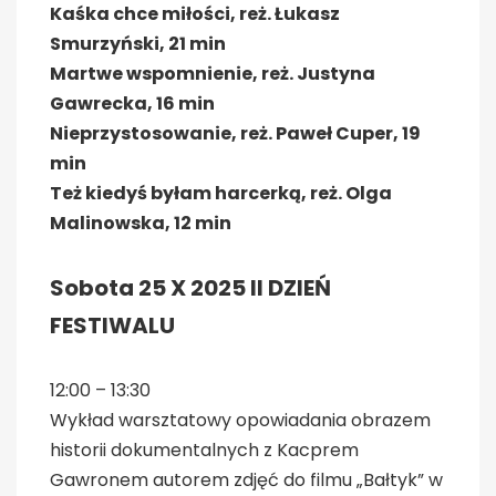
Kaśka chce miłości, reż. Łukasz
Smurzyński, 21 min
Martwe wspomnienie, reż. Justyna
Gawrecka, 16 min
Nieprzystosowanie, reż. Paweł Cuper, 19
min
Też kiedyś byłam harcerką, reż. Olga
Malinowska, 12 min
Sobota 25 X 2025 II DZIEŃ
FESTIWALU
12:00 – 13:30
Wykład warsztatowy opowiadania obrazem
historii dokumentalnych z Kacprem
Gawronem autorem zdjęć do filmu „Bałtyk” w