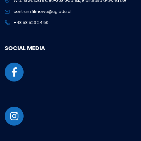
Wita Stwosza 53, 80-308 Gdańsk, Biblioteka Główna UG
centrum.filmowe@ug.edu.pl
+48 58 523 24 50
SOCIAL MEDIA