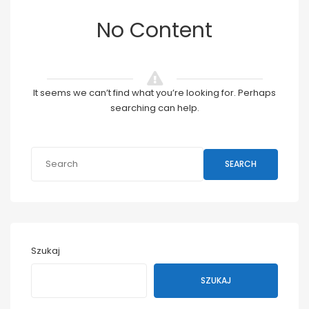
No Content
It seems we can’t find what you’re looking for. Perhaps
searching can help.
SEARCH
Szukaj
SZUKAJ