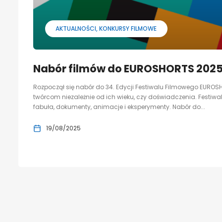
AKTUALNOŚCI
KONKURSY FILMOWE
Nabór filmów do EUROSHORTS 202
Rozpoczął się nabór do 34. Edycji Festiwalu Filmowego EURO
twórcom niezależnie od ich wieku, czy doświadczenia. Festiwal 
fabuła, dokumenty, animacje i eksperymenty. Nabór do...
19/08/2025