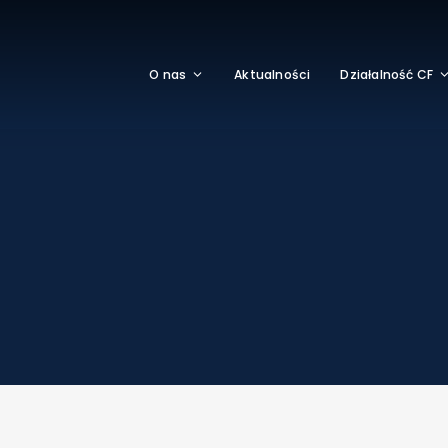
O nas
Aktualności
Działalność CF