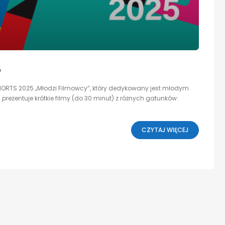
5
SHORTS 2025 „Młodzi Filmowcy”, który dedykowany jest młodym
prezentuje krótkie filmy (do 30 minut) z różnych gatunków:
CZYTAJ WIĘCEJ