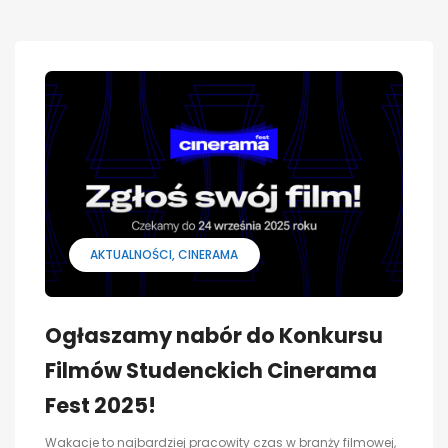
AKTUALNOŚCI
CINERAMA
Ogłaszamy nabór do Konkursu
Filmów Studenckich Cinerama
Fest 2025!
Wakacje to najbardziej pracowity czas w branży filmowej,