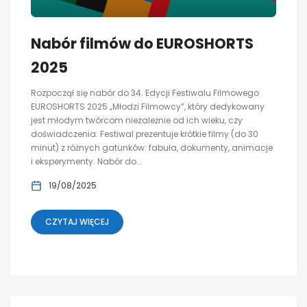
Nabór filmów do EUROSHORTS
2025
Rozpoczął się nabór do 34. Edycji Festiwalu Filmowego
EUROSHORTS 2025 „Młodzi Filmowcy”, który dedykowany
jest młodym twórcom niezależnie od ich wieku, czy
doświadczenia. Festiwal prezentuje krótkie filmy (do 30
minut) z różnych gatunków: fabuła, dokumenty, animacje
i eksperymenty. Nabór do...
19/08/2025
CZYTAJ WIĘCEJ