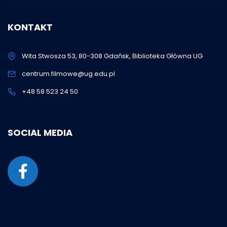
KONTAKT
Wita Stwosza 53, 80-308 Gdańsk, Biblioteka Główna UG
centrum.filmowe@ug.edu.pl
+48 58 523 24 50
SOCIAL MEDIA