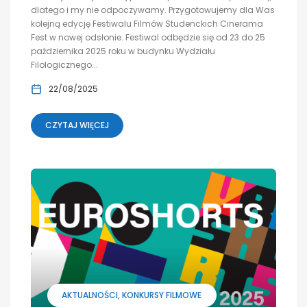
dlatego i my nie odpoczywamy. Przygotowujemy dla Was
kolejną edycję Festiwalu Filmów Studenckich Cinerama
Fest w nowej odsłonie. Festiwal odbędzie się od 23 do 25
października 2025 roku w budynku Wydziału
Filologicznego...
22/08/2025
CZYTAJ WIĘCEJ
AKTUALNOŚCI
KONKURSY FILMOWE