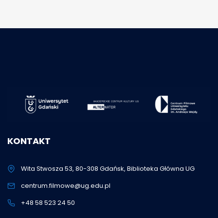
KONTAKT
Wita Stwosza 53, 80-308 Gdańsk, Biblioteka Główna UG
centrum.filmowe@ug.edu.pl
+48 58 523 24 50