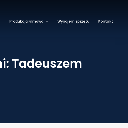
Produkcja Filmowa
Wynajem sprzętu
Kontakt
mi: Tadeuszem