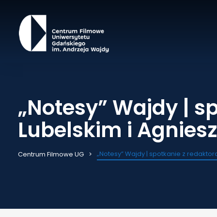
„Notesy” Wajdy | s
Lubelskim i Agnies
„Notesy” Wajdy | spotkanie z redakto
Centrum Filmowe UG