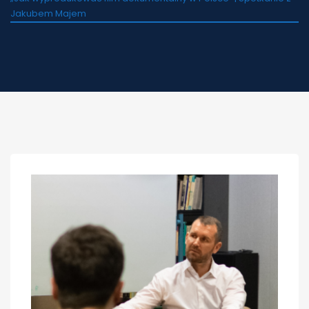
Jakubem Majem