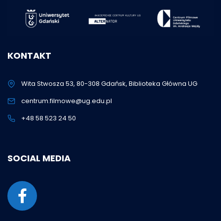
KONTAKT
Wita Stwosza 53, 80-308 Gdańsk, Biblioteka Główna UG
centrum.filmowe@ug.edu.pl
+48 58 523 24 50
SOCIAL MEDIA