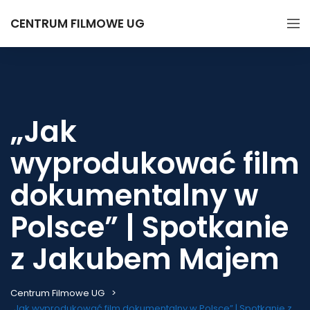
CENTRUM FILMOWE UG
„Jak
wyprodukować film
dokumentalny w
Polsce” | Spotkanie
z Jakubem Majem
Centrum Filmowe UG
„Jak wyprodukować film dokumentalny w Polsce” | Spotkanie z