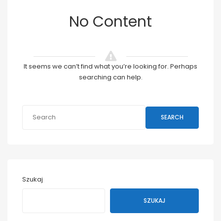
No Content
It seems we can’t find what you’re looking for. Perhaps
searching can help.
SEARCH
Szukaj
SZUKAJ