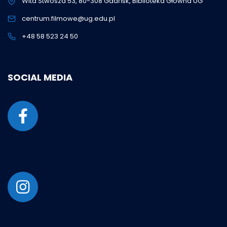
Wita Stwosza 53, 80-308 Gdańsk, Biblioteka Główna UG
centrum.filmowe@ug.edu.pl
+48 58 523 24 50
SOCIAL MEDIA