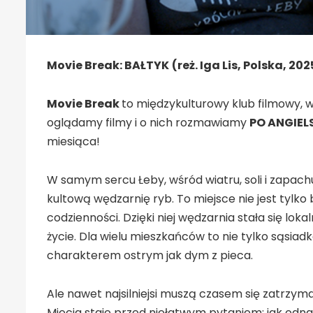
Movie Break: BAŁTYK
(reż. Iga Lis, Polska, 202
Movie Break
to międzykulturowy klub filmowy, w
oglądamy filmy i o nich rozmawiamy
PO ANGIEL
miesiąca!
W samym sercu Łeby, wśród wiatru, soli i zapac
kultową wędzarnię ryb. To miejsce nie jest tylko b
codzienności. Dzięki niej wędzarnia stała się lok
życie. Dla wielu mieszkańców to nie tylko sąsiadk
charakterem ostrym jak dym z pieca.
Ale nawet najsilniejsi muszą czasem się zatrzym
Miecia staje przed niełatwym pytaniem: jak odnal