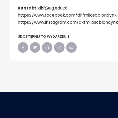
Kontakt:
dkf@ug.edu.pl
https://www.facebook.com/dkfmiloscblondynki
https://www.instagram.com/dkfmiloscblondynk
UDOSTĘPNIJ TO WYDARZENIE