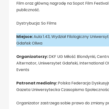
Film oraz główną nagrodę na Sopot Film Festival
publiczność.
Dystrybucja: So Films
Miejsce:
Aula 1.43, Wydział Filologiczny Uniwersy
Gdańsk Oliwa
Organizatorzy:
DKF UG Miłość Blondynki, Cent
Alternator, Uniwersytet Gdański, International 
Events
Patronat medialny:
Polska Federacja Dyskusyjn
Gazeta Uniwersytecka Czasopismo Społeczności
Organizator zastrzega sobie prawo do zmiany 