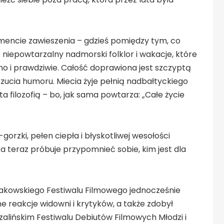
momencie zawieszenia – gdzieś pomiędzy tym, co
: niepowtarzalny nadmorski folklor i wakacje, które
o i prawdziwie. Całość doprawiona jest szczyptą
zucia humoru. Miecia żyje pełnią nadbałtyckiego
a filozofią – bo, jak sama powtarza: „Całe życie
orzki, pełen ciepła i błyskotliwej wesołości
, a teraz próbuje przypomnieć sobie, kim jest dla
rakowskiego Festiwalu Filmowego jednocześnie
 reakcje widowni i krytyków, a także zdobył
zalińskim Festiwalu Debiutów Filmowych Młodzi i