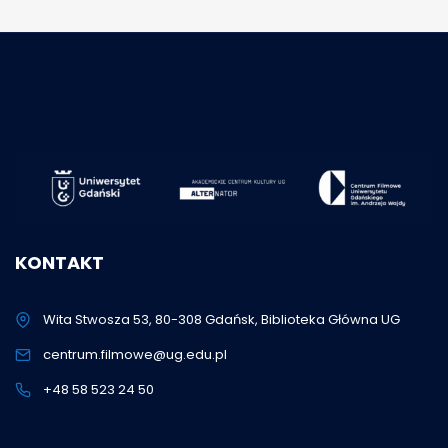
KONTAKT
Wita Stwosza 53, 80-308 Gdańsk, Biblioteka Główna UG
centrum.filmowe@ug.edu.pl
+48 58 523 24 50