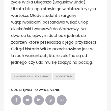
życie Witka Długosza (Bogusław Linda).
Utrata bliskiego stawia go w obliczu kryzysu
wartości. Młody student szargany
wątpliwościami postanawia wziąć urlop
dziekański i wyruszyć do Warszawy. Na
dworcu kolejowym dochodzi jednak do
zdarzeń, które przesądzą o jego przyszłości.
Odtąd historia Witka przedstawiona jest w
trzech wariantach, które zależne są od
jednego: czy uda mu się zdążyć na pociąg.
AKADEMIA FILMU POLSKIEGO
WYDARZENIA
UDOSTĘPNIJ TO WYDARZENIE