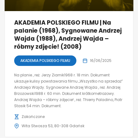
AKADEMIA POLSKIEGO FILMU | Na
palanie (1968), Sygnowane Andrzej
Wajda (1988), Andrzej Wajda –
róbmy zdjęcie! (2008)
AKADEMIA POLSKIEGO FILMU
16/06/2025
Na planie , reż. Jerzy Ziarnik1968 r. 18 min. Dokument
ukazuje kulisy powstawania filmu „Wszystko na sprzedaż”
Andrzeja Wajdy. Sygnowane Andrzej Wajda , reż. Andrzej
Brzozowski1988 r. 60 min. Dokument krótkometrażowy.
Andrzej Wajda – róbmy zdjęcie! , reż. Thierry Paladino, Piotr
Stasik 54 min. Dokument.
Zakończone
Wita Stwosza 53, 80-308 Gdańsk