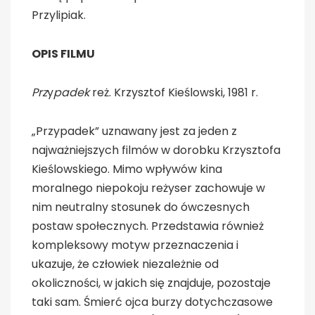
Przylipiak.
OPIS FILMU
Prz
y
padek
reż. Krzysztof Kieślowski, 1981 r.
„Przypadek” uznawany jest za jeden z
najważniejszych filmów w dorobku Krzysztofa
Kieślowskiego. Mimo wpływów kina
moralnego niepokoju reżyser zachowuje w
nim neutralny stosunek do ówczesnych
postaw społecznych. Przedstawia również
kompleksowy motyw przeznaczenia i
ukazuje, że człowiek niezależnie od
okoliczności, w jakich się znajduje, pozostaje
taki sam. Śmierć ojca burzy dotychczasowe