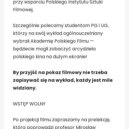
przy wsparciu Polskiego Instytutu Sztuki
Filmowej.
Szczególnie polecamy studentom PG i UG,
którzy na swój wykład ogólnouczelniany
wybrali Akademię Polskiego Filmu —
będziecie mogli zobaczyć arcydzieła
polskiego kina na dużym ekranie!
By przyjść na pokaz filmowy nie trzeba
zapisywać się na wykład, każdy jest mile
widziany.
WSTĘP WOLNY
Po projekcji filmu zapraszamy na prelekcję,
którą poprowadzi profesor Mirosław