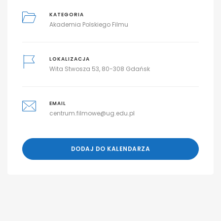
KATEGORIA
Akademia Polskiego Filmu
LOKALIZACJA
Wita Stwosza 53, 80-308 Gdańsk
EMAIL
centrum.filmowe@ug.edu.pl
DODAJ DO KALENDARZA