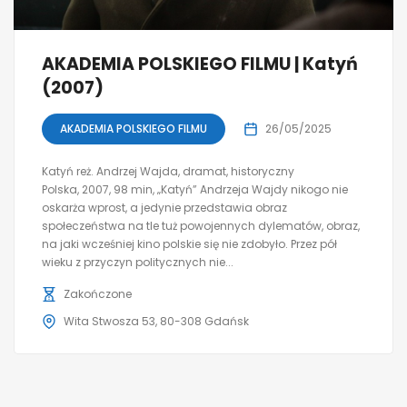
AKADEMIA POLSKIEGO FILMU | Katyń
(2007)
AKADEMIA POLSKIEGO FILMU
26/05/2025
Katyń reż. Andrzej Wajda, dramat, historyczny
Polska, 2007, 98 min, „Katyń” Andrzeja Wajdy nikogo nie
oskarża wprost, a jedynie przedstawia obraz
społeczeństwa na tle tuż powojennych dylematów, obraz,
na jaki wcześniej kino polskie się nie zdobyło. Przez pół
wieku z przyczyn politycznych nie...
Zakończone
Wita Stwosza 53, 80-308 Gdańsk