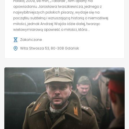
Polska, 2009, 98 min, „Tatarak”, film oparty na
opowiadaniu Jarosława Iwaszkiewicza, jednego z
najwybitniejszych polskich pisarzy, wydaje się na
początku subtelną i wzruszającą historią o niemożliwej
miłości, jednak Andrzej Wajda idzie dalej, tworząc
wielowymiarową opowieść o miłości, która...
Zakończone
Wita Stwosza 53, 80-308 Gdańsk