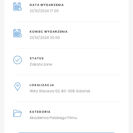
DATA WYDARZENIA
21/10/2024 17:00
KONIEC WYDARZENIA
21/10/2024 20:00
STATUS
Zakończone
LOKALIZACJA
Wita Stwosza 53, 80-308 Gdańsk
KATEGORIA
Akademia Polskiego Filmu