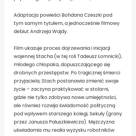
Adaptacja powieści Bohdana Czeszki pod
tym samym tytułem, a jednocześnie filmowy
debiut Andrzeja Wajdy.
Film ukazuje proces dojrzewania i inicjacji
wojennej Stacha (w tej roli Tadeusz Łomnicki),
młodego chłopaka, dopuszczającego się
drobnych przestępstw. Po tragicznej śmierci
przyjaciela, Stach postanawia zmienić swoje
życie – zaczyna praktykować w stolarni,
gdzie nie tylko zdobywa nowe umiejętności,
ale również rozwija świadomość polityczną
pod wpływem starszego kolegi, Sekuły (grany
przez Janusza Paluszkiewicza). Mężczyzna
uświadamia mu realia wyzysku robotników