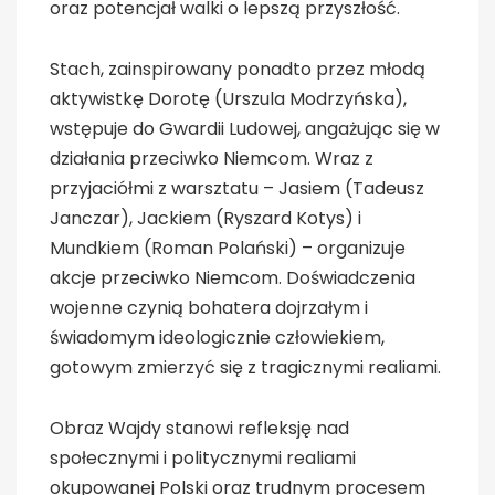
oraz potencjał walki o lepszą przyszłość.
Stach, zainspirowany ponadto przez młodą
aktywistkę Dorotę (Urszula Modrzyńska),
wstępuje do Gwardii Ludowej, angażując się w
działania przeciwko Niemcom. Wraz z
przyjaciółmi z warsztatu – Jasiem (Tadeusz
Janczar), Jackiem (Ryszard Kotys) i
Mundkiem (Roman Polański) – organizuje
akcje przeciwko Niemcom. Doświadczenia
wojenne czynią bohatera dojrzałym i
świadomym ideologicznie człowiekiem,
gotowym zmierzyć się z tragicznymi realiami.
Obraz Wajdy stanowi refleksję nad
społecznymi i politycznymi realiami
okupowanej Polski oraz trudnym procesem