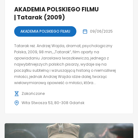
AKADEMIA POLSKIEGO FILMU
| Tatarak (2009)
AKADEMIA POLSKIEGO FILMU
09/06/2025
Tatarak reż. Andrzej Wajda, dramat, psychologiczny
Polska, 2009, 98 min, „Tatarak”, film oparty na
opowiadaniu Jarosława Iwaszkiewicza, jednego z
najwybitniejszych polskich pisarzy, wydaje się na
początku subtelną i wzruszającą historią o niemożliwej
miłości, jednak Andrzej Wajda idzie dalej, tworząc
wielowymiarową opowieść o miłości, która...
Zakończone
Wita Stwosza 53, 80-308 Gdańsk