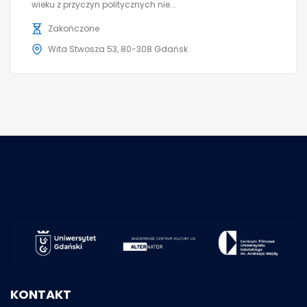
wieku z przyczyn politycznych nie...
Zakończone
Wita Stwosza 53, 80-308 Gdańsk
KONTAKT