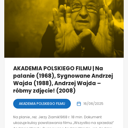
AKADEMIA POLSKIEGO FILMU | Na
palanie (1968), Sygnowane Andrzej
Wajda (1988), Andrzej Wajda –
róbmy zdjęcie! (2008)
AKADEMIA POLSKIEGO FILMU
16/06/2025
Na planie , reż. Jerzy Ziarnik1968 r. 18 min. Dokument
ukazuje kulisy powstawania filmu „Wszystko na sprzedaż”