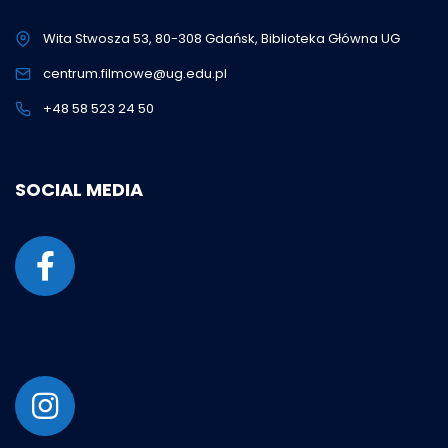
Wita Stwosza 53, 80-308 Gdańsk, Biblioteka Główna UG
centrum.filmowe@ug.edu.pl
+48 58 523 24 50
SOCIAL MEDIA