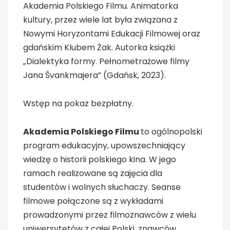
Akademia Polskiego Filmu. Animatorka
kultury, przez wiele lat była związana z
Nowymi Horyzontami Edukacji Filmowej oraz
gdańskim Klubem Żak. Autorka książki
„Dialektyka formy. Pełnometrażowe filmy
Jana Švankmajera” (Gdańsk, 2023).
Wstęp na pokaz bezpłatny.
Akademia Polskiego Filmu
to ogólnopolski
program edukacyjny, upowszechniający
wiedzę o historii polskiego kina. W jego
ramach realizowane są zajęcia dla
studentów i wolnych słuchaczy. Seanse
filmowe połączone są z wykładami
prowadzonymi przez filmoznawców z wielu
uniwersytetów z całej Polski, znawców