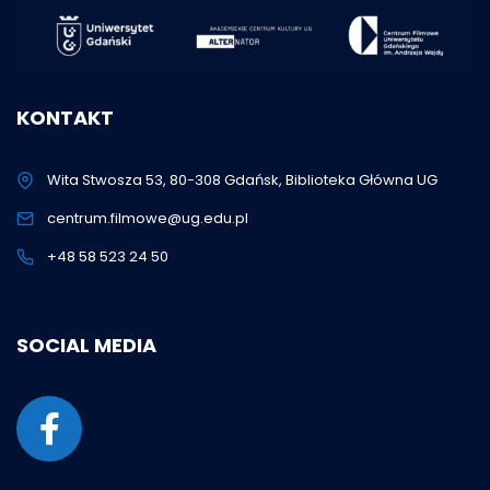
KONTAKT
Wita Stwosza 53, 80-308 Gdańsk, Biblioteka Główna UG
centrum.filmowe@ug.edu.pl
+48 58 523 24 50
SOCIAL MEDIA