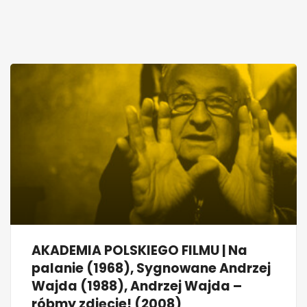
AKADEMIA POLSKIEGO FILMU | Na
palanie (1968), Sygnowane Andrzej
Wajda (1988), Andrzej Wajda –
róbmy zdjęcie! (2008)