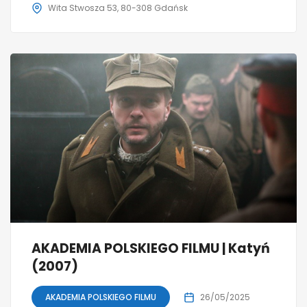
Wita Stwosza 53, 80-308 Gdańsk
AKADEMIA POLSKIEGO FILMU | Katyń
(2007)
AKADEMIA POLSKIEGO FILMU
26/05/2025