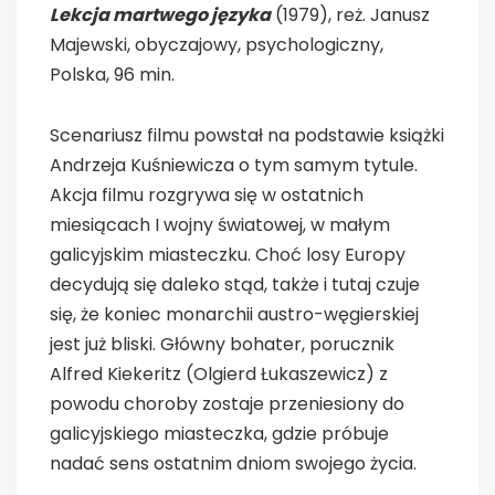
Lekcja martwego języka
(1979), reż. Janusz
Majewski, obyczajowy, psychologiczny,
Polska, 96 min.
Scenariusz filmu powstał na podstawie książki
Andrzeja Kuśniewicza o tym samym tytule.
Akcja filmu rozgrywa się w ostatnich
miesiącach I wojny światowej, w małym
galicyjskim miasteczku. Choć losy Europy
decydują się daleko stąd, także i tutaj czuje
się, że koniec monarchii austro-węgierskiej
jest już bliski. Główny bohater, porucznik
Alfred Kiekeritz (Olgierd Łukaszewicz) z
powodu choroby zostaje przeniesiony do
galicyjskiego miasteczka, gdzie próbuje
nadać sens ostatnim dniom swojego życia.