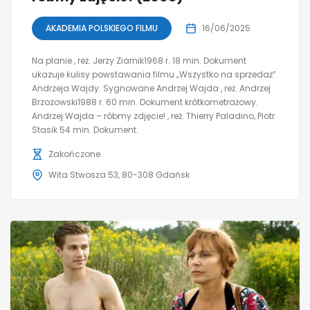
AKADEMIA POLSKIEGO FILMU
16/06/2025
Na planie , reż. Jerzy Ziarnik1968 r. 18 min. Dokument
ukazuje kulisy powstawania filmu „Wszystko na sprzedaż”
Andrzeja Wajdy. Sygnowane Andrzej Wajda , reż. Andrzej
Brzozowski1988 r. 60 min. Dokument krótkometrażowy.
Andrzej Wajda – róbmy zdjęcie! , reż. Thierry Paladino, Piotr
Stasik 54 min. Dokument.
Zakończone
Wita Stwosza 53, 80-308 Gdańsk