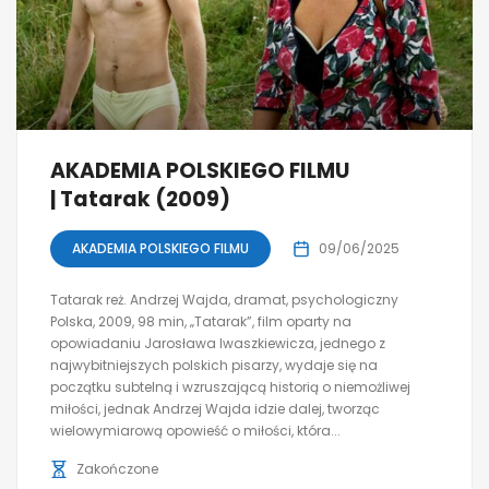
AKADEMIA POLSKIEGO FILMU
| Tatarak (2009)
AKADEMIA POLSKIEGO FILMU
09/06/2025
Tatarak reż. Andrzej Wajda, dramat, psychologiczny
Polska, 2009, 98 min, „Tatarak”, film oparty na
opowiadaniu Jarosława Iwaszkiewicza, jednego z
najwybitniejszych polskich pisarzy, wydaje się na
początku subtelną i wzruszającą historią o niemożliwej
miłości, jednak Andrzej Wajda idzie dalej, tworząc
wielowymiarową opowieść o miłości, która...
Zakończone