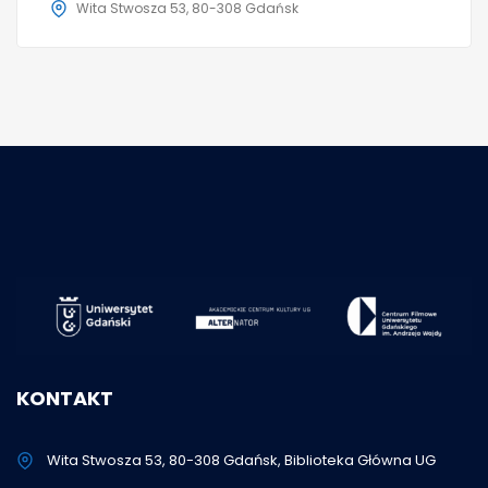
Wita Stwosza 53, 80-308 Gdańsk
KONTAKT
Wita Stwosza 53, 80-308 Gdańsk, Biblioteka Główna UG