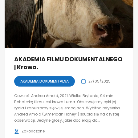
AKADEMIA FILMU DOKUMENTALNEGO
| Krowa.
AKADEMIA DOKUMENTALNA
27/05/2025
Cow, reż. Andrea Arnold, 2021, Wielka Brytania, 94 min.
Bohaterką filmu jest krowa Luma. Obserwujemy cykl jej
życia i zanurzamy się w jej emocjach. Wybitna reżyserka
Andrea Arnold („American Honey”) skupia się na czystej
obserwacji. Jedyne głosy, jakie docierają do...
Zakończone