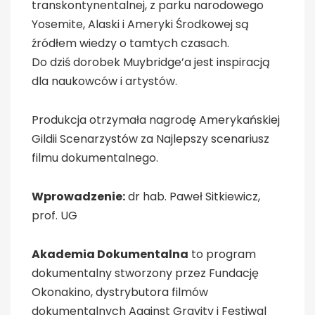
transkontynentalnej, z parku narodowego
Yosemite, Alaski i Ameryki Środkowej są
źródłem wiedzy o tamtych czasach.
Do dziś dorobek Muybridge’a jest inspiracją
dla naukowców i artystów.
Produkcja otrzymała nagrodę Amerykańskiej
Gildii Scenarzystów za Najlepszy scenariusz
filmu dokumentalnego.
Wprowadzenie:
dr hab. Paweł Sitkiewicz,
prof. UG
Akademia Dokumentalna
to program
dokumentalny stworzony przez Fundację
Okonakino, dystrybutora filmów
dokumentalnych Against Gravity i Festiwal