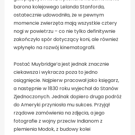
barona kolejowego Lelanda Stanforda,
ostatecznie udowodniła, że w pewnym
momencie zwierzęta mają wszystkie cztery
nogi w powietrzu – co nie tylko definitywnie
zakończyło spór dotyczący koni, ale również
wpłynęło na rozwój kinematografii.
Postać Muybridge’a jest jednak znacznie
ciekawsza i wykracza poza to jedno
osiągnięcie. Najpierw pracował jako księgarz,
a następnie w 1830 roku wyjechał do Stanów
Zjednoczonych. Jednak dopiero druga podróż
do Ameryki przyniosła mu sukces. Przyjął
rządowe zamówienia na zdjęcia, a jego
fotografie z wojny przeciw Indianom z
plemienia Modok, z budowy kolei