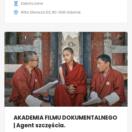
Zakończone
Wita Stwosza 53, 80-308 Gdańsk
AKADEMIA FILMU DOKUMENTALNEGO
| Agent szczęścia.