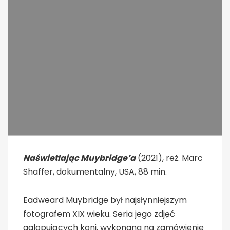
Naświetlając Muybridge’a
(2021), reż. Marc
Shaffer, dokumentalny, USA, 88 min.
Eadweard Muybridge był najsłynniejszym
fotografem XIX wieku. Seria jego zdjęć
galopujących koni, wykonana na zamówienie