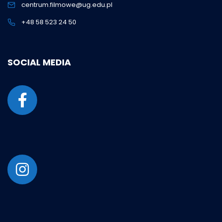
centrum.filmowe@ug.edu.pl
+48 58 523 24 50
SOCIAL MEDIA