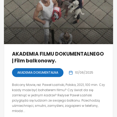
AKADEMIA FILMU DOKUMENTALNEGO
| Film balkonowy.
AKADEMIA DOKUMENTALNA
10/06/2025
Balcony Movie, reż. Paweł Łoziński, Polska, 2021, 100 min. Czy
każdy może być bohaterem filmu? Czy świat da się
zamknąć w jednym kadrze? Reżyser Paweł Łoziński
przygląda się ludziom ze swojego balkonu. Przechodzą
uśmiechnięci, smutni, zamyśleni, zagapieni w telefony,
młodzi...