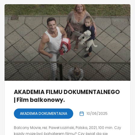
AKADEMIA FILMU DOKUMENTALNEGO
| Film balkonowy.
AKADEMIA DOKUMENTALNA
10/06/2025
Balcony Movie, reż. Paweł Łoziński, Polska, 2021, 100 min. Czy
każdy może być bohaterem filmu? Czy świat da się