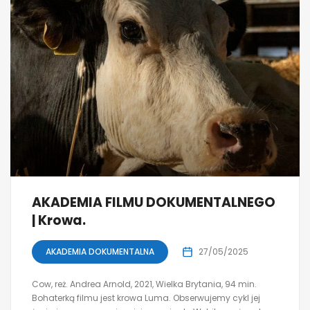
AKADEMIA FILMU DOKUMENTALNEGO
| Krowa.
AKADEMIA DOKUMENTALNA
27/05/2025
Cow, reż. Andrea Arnold, 2021, Wielka Brytania, 94 min.
Bohaterką filmu jest krowa Luma. Obserwujemy cykl jej