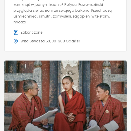
zamknąć w jednym kadrze? Reżyser Paweł Łoziński
przygląda się ludziom ze swojego balkonu. Przechodzą
uśmiechnięci, smutni, zamyśleni, zagapieni w telefony,
młodzi...
Zakończone
Wita Stwosza 53, 80-308 Gdańsk