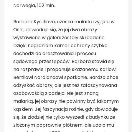
Norwegia, 102 min.
Barbora Kysilkova, czeska malarka żyjąca w
Oslo, dowiaduje się, że jej dwa obrazy
wystawione w galerii zostały skradzione.
Dzięki nagraniom kamer ochrony szybko
dochodzi do aresztowania i procesu
sądowego przestępców. Barbora stawia się
na rozprawie i proponuje skazanemu Karlowi
Bertilowi Nordlandowi spotkanie. Bardzo chce
odzyskać obrazy, ale jest też zafascynowana
osobowością złodzieja. Nie jest znaną
malarką, jej obrazy nie powinny być łakomym
kąskiem. Jej fascynacja rośnie, gdy dowiaduje
się, że złodziej nie tylko wyszedł z budynku ze
złożonym poprawnie płótnem, ale udało mu