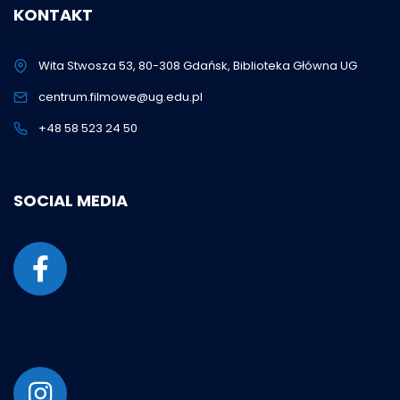
KONTAKT
Wita Stwosza 53, 80-308 Gdańsk, Biblioteka Główna UG
centrum.filmowe@ug.edu.pl
+48 58 523 24 50
SOCIAL MEDIA