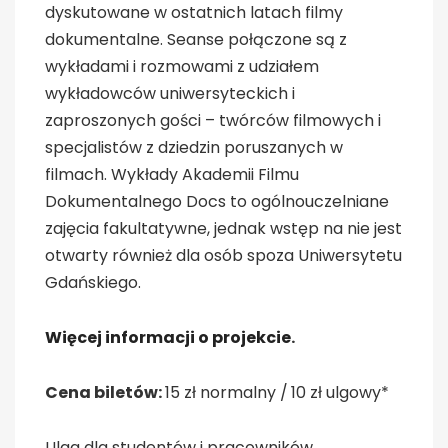
dyskutowane w ostatnich latach filmy
dokumentalne. Seanse połączone są z
wykładami i rozmowami z udziałem
wykładowców uniwersyteckich i
zaproszonych gości – twórców filmowych i
specjalistów z dziedzin poruszanych w
filmach. Wykłady Akademii Filmu
Dokumentalnego Docs to ogólnouczelniane
zajęcia fakultatywne, jednak wstęp na nie jest
otwarty również dla osób spoza Uniwersytetu
Gdańskiego.
Więcej informacji o projekcie
.
Cena biletów:
15 zł normalny /
10 zł ulgowy*
Ulga dla studentów i pracowników