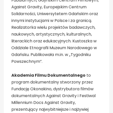
Fabularnych, Gdyńskim Centrum Filmowym,
Against Gravity, Europejskim Centrum
Solidarności, Uniwersytetem Gdańskim oraz
innymi instytucjami w Polsce i za granicą.
Realizatorka wielu projektów badawczych,
naukowych, artystycznych, kulturalnych,
literackich oraz edukacyjnych. Kustoszka w
Oddziale Etnografii Muzeum Narodowego w
Gdańsku. Publikowała m.in. w „Tygodniku
Powszechnym”.
Akademia Filmu Dokumentalnego
to
program dokumentalny stworzony przez
Fundację Okonakino, dystrybutora filmów
dokumentalnych Against Gravity i Festiwal
Millennium Docs Against Gravity,
prezentujący najwybitniejsze i najżywiej