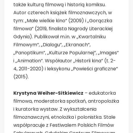
także kulturą filmową i historią komiksu.
Autor czterech książek filmoznawczych, w
tym: „Małe wielkie kino” (2009) i „Gorączka
filmowa” (2019, finalista Nagrody Literackiej
Gdynia). Publikował m.in. w „Kwartalniku
Filmowym”, „Dialogu”, „Ekranach”,
„Panoptikum”, „Kulturze Popularnej”, „Images”
i „Animation”. Współautor „Historii kina” (t. 2-
4, 2011-2020) i leksykonu „Powieści graficzne”
(2015).
Krystyna Weiher-Sitkiewicz
– edukatorka
filmowa, moderatorka spotkań, antropolożka
i kuratorka wystaw. Z wykształcenia
filmoznawczyni, etnolożka i polonistka. Stale
współpracuje z Festiwalem Polskich Filmów