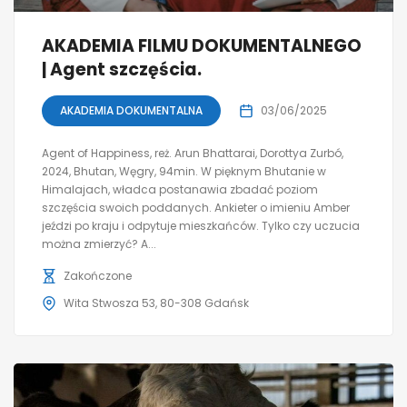
AKADEMIA FILMU DOKUMENTALNEGO
| Agent szczęścia.
AKADEMIA DOKUMENTALNA
03/06/2025
Agent of Happiness, reż. Arun Bhattarai, Dorottya Zurbó,
2024, Bhutan, Węgry, 94min. W pięknym Bhutanie w
Himalajach, władca postanawia zbadać poziom
szczęścia swoich poddanych. Ankieter o imieniu Amber
jeździ po kraju i odpytuje mieszkańców. Tylko czy uczucia
można zmierzyć? A...
Zakończone
Wita Stwosza 53, 80-308 Gdańsk