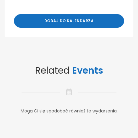
DODAJ DO KALENDARZA
Related
Events
Mogą Ci się spodobać również te wydarzenia.