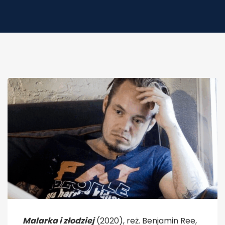
Malarka i złodziej
(2020), reż. Benjamin Ree,