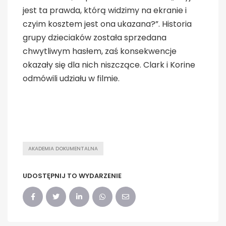
jest ta prawda, którą widzimy na ekranie i
czyim kosztem jest ona ukazana?”. Historia
grupy dzieciaków została sprzedana
chwytliwym hasłem, zaś konsekwencje
okazały się dla nich niszczące. Clark i Korine
odmówili udziału w filmie.
AKADEMIA DOKUMENTALNA
UDOSTĘPNIJ TO WYDARZENIE