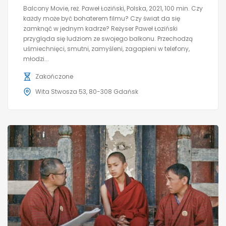
Balcony Movie, reż. Paweł Łoziński, Polska, 2021, 100 min. Czy
każdy może być bohaterem filmu? Czy świat da się
zamknąć w jednym kadrze? Reżyser Paweł Łoziński
przygląda się ludziom ze swojego balkonu. Przechodzą
uśmiechnięci, smutni, zamyśleni, zagapieni w telefony,
młodzi...
Zakończone
Wita Stwosza 53, 80-308 Gdańsk