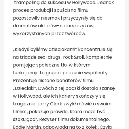
trampoliną do sukcesu w Hollywood. Jednak
proces produkcji i spuścizna filmu
pozostawiły niesmak i przyczyniły się do
dramatów aktorów-naturszczyków,
wykorzystanych przez twórców.
„Kiedyś byliśmy dzieciakami” koncentruje się
na triadzie sex-drugs-rock&roll, kompletnie
pomijając społeczne tło, w którym
funkcjonuje ta grupa i poczucie wspólnoty.
Prezentuje historie bohaterów filmu
„Dzieciaki”. Dwóch z tej paczki dostało szansę
w Hollywood, ale ich kariery skończyły się
tragicznie. Larry Clark zwykł mówić o swoim
filmie: „pokazuje prawdę, która może być
szokująca”. Reżyser filmu dokumentalnego,
Eddie Martin, odpowiada na to z kolei: „Czyja