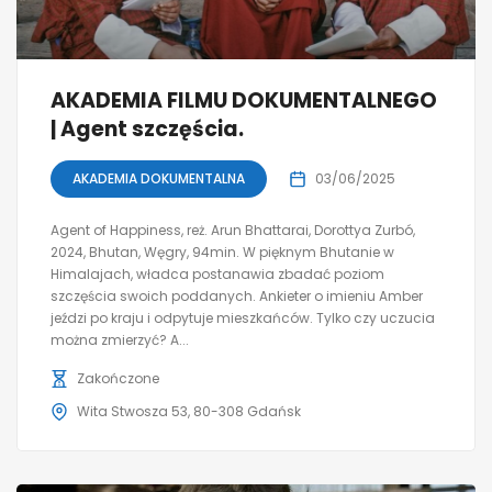
AKADEMIA FILMU DOKUMENTALNEGO
| Agent szczęścia.
AKADEMIA DOKUMENTALNA
03/06/2025
Agent of Happiness, reż. Arun Bhattarai, Dorottya Zurbó,
2024, Bhutan, Węgry, 94min. W pięknym Bhutanie w
Himalajach, władca postanawia zbadać poziom
szczęścia swoich poddanych. Ankieter o imieniu Amber
jeździ po kraju i odpytuje mieszkańców. Tylko czy uczucia
można zmierzyć? A...
Zakończone
Wita Stwosza 53, 80-308 Gdańsk