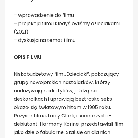
– wprowadzenie do filmu
– projekcja filmu Kiedyś byliśmy dzieciakami
(2021)
– ​​​​​​​dyskusja na temat filmu
OPIS FILMU
Niskobudżetowy film „Dzieciaki”, pokazujący
grupę nowojorskich nastolatków, którzy
nadużywają narkotyków, jeżdżą na
deskorolkach i uprawiają beztrosko seks,
okazał się światowym hitem w 1995 roku.
Reżyser filmu, Larry Clark, i scenarzysta-
debiutant, Harmony Korine, przedstawiali film
jako dzieło fabularne. Stał się on dla nich