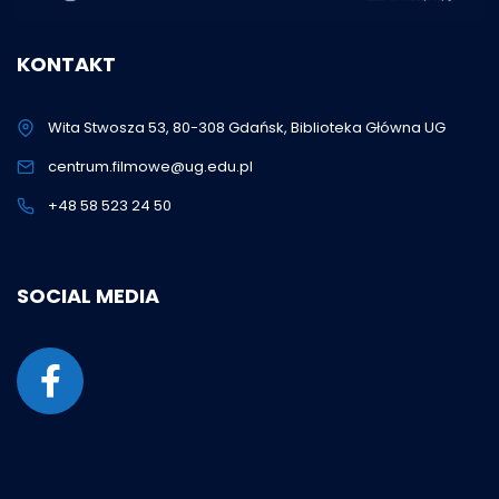
KONTAKT
Wita Stwosza 53, 80-308 Gdańsk, Biblioteka Główna UG
centrum.filmowe@ug.edu.pl
+48 58 523 24 50
SOCIAL MEDIA