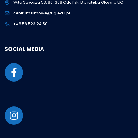
Wita Stwosza 53, 80-308 Gdańsk, Biblioteka Główna UG
centrum.filmowe@ug.edu.pl
+48 58 523 24 50
SOCIAL MEDIA