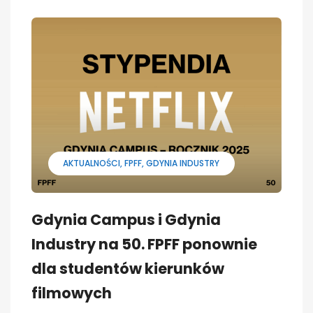
AKTUALNOŚCI
FPFF
GDYNIA INDUSTRY
Gdynia Campus i Gdynia
Industry na 50. FPFF ponownie
dla studentów kierunków
filmowych