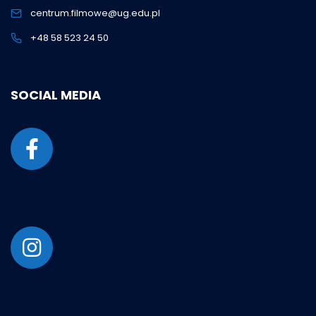
centrum.filmowe@ug.edu.pl
+48 58 523 24 50
SOCIAL MEDIA