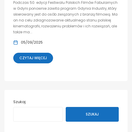
Podczas 50. edycji Festiwalu Polskich Filmów Fabularnych
w Gdyni ponownie zawita program Gdynia Industry, który
skierowany jest do osób związanych z branżą filmową. Ma
on na celu zdiagnozowanie aktualnego stanu polskiej
kinematografii, rozważeniu problemów i ich rozwiązań, ale
także ma...
05/09/2025
CZYTAJ WIĘCEJ
Szukaj
SZUKAJ