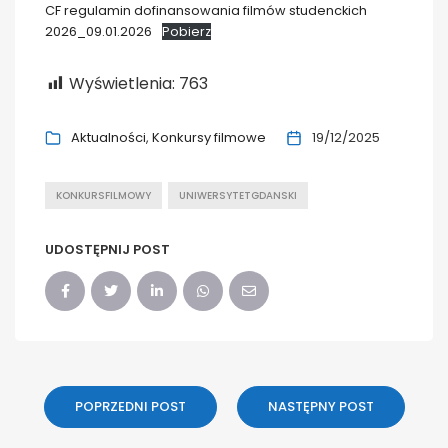
CF regulamin dofinansowania filmów studenckich
2026_09.01.2026
Pobierz
Wyświetlenia:
763
Aktualności
Konkursy filmowe
19/12/2025
KONKURSFILMOWY
UNIWERSYTETGDANSKI
UDOSTĘPNIJ POST
POPRZEDNI POST
NASTĘPNY POST