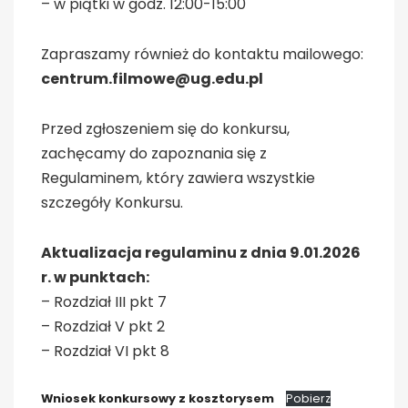
– w piątki w godz. 12:00-15:00
Zapraszamy również do kontaktu mailowego:
centrum.filmowe@ug.edu.pl
Przed zgłoszeniem się do konkursu,
zachęcamy do zapoznania się z
Regulaminem, który zawiera wszystkie
szczegóły Konkursu.
Aktualizacja regulaminu z dnia 9.01.2026
r. w punktach:
– Rozdział III pkt 7
– Rozdział V pkt 2
– Rozdział VI pkt 8
Wniosek konkursowy z kosztorysem
Pobierz