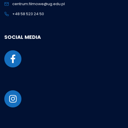
centrum.filmowe@ug.edu.pl
+48 58 523 24 50
SOCIAL MEDIA