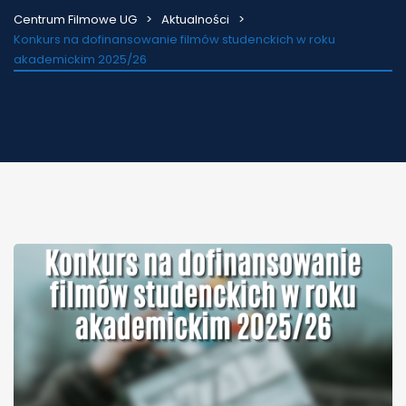
Centrum Filmowe UG
Aktualności
Konkurs na dofinansowanie filmów studenckich w roku
akademickim 2025/26